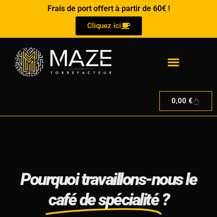
Aller
Frais de port offert à partir de 60€ !
au
Cliquez ici
contenu
Panier
0,00
€
Pourquoi travaillons-nous le
café de spécialité
?