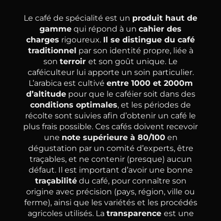
Le café de spécialité est un
produit haut de
gamme
qui répond à un
cahier des
charges
rigoureux.
Il se distingue du café
traditionnel
par son identité propre, liée à
son
terroir
et son goût unique. Le
caféiculteur lui apporte un soin particulier.
L’arabica est cultivé
entre 1000 et 2000m
d’altitude
pour que le caféier soit dans des
conditions optimales
, et les périodes de
récolte sont suivies afin d’obtenir un café le
plus frais possible. Ces cafés doivent recevoir
une
note supérieure à 80/100
en
dégustation par un comité d’experts, être
traçables, et ne contenir (presque) aucun
défaut. Il est important d’avoir une bonne
traçabilité
du café, pour connaître son
origine avec précision (pays, région, ville ou
ferme), ainsi que les variétés et les procédés
agricoles utilisés. La
transparence
est une